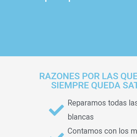
RAZONES POR LAS QUE
SIEMPRE QUEDA SA
Reparamos todas la
blancas
Contamos con los m