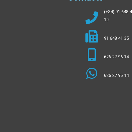
(+34) 91 648 
19
91 648 41 35
626 27 96 14
626 27 96 14