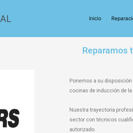
IAL
Inicio
Reparaci
Reparamos t
Ponemos a su disposición u
cocinas de inducción de la
Nuestra trayectoria profes
sector con técnicos cualifi
autorizado.