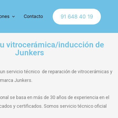
91 648 40 19
ones
Contacto
u vitrocerámica/inducción de
Junkers
n servicio técnico de reparación de vitrocerámicas y
 marca Junkers.
ional se basa en más de 30 años de experiencia en el
cados y certificados. Somos servicio técnico oficial