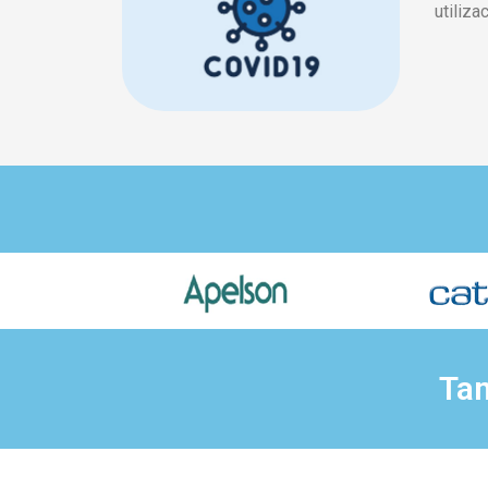
utiliza
Tam