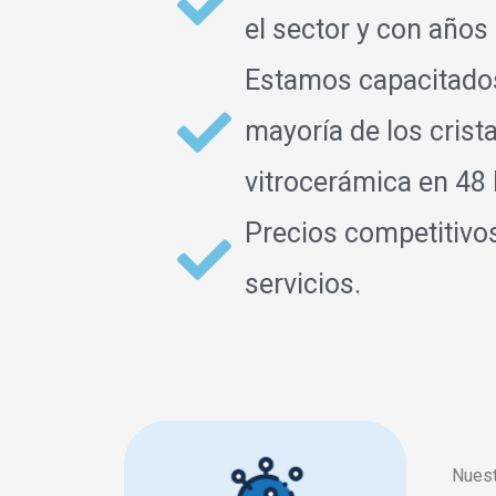
el sector y con años
Estamos capacitados 
mayoría de los crist
vitrocerámica en 48 
Precios competitivo
servicios.
Nuest