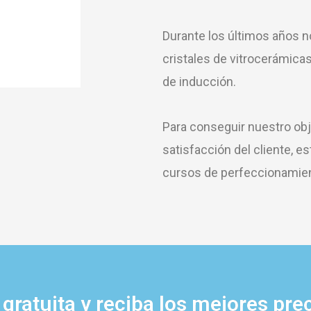
Durante los últimos años 
cristales de vitrocerámica
de inducción.
Para conseguir nuestro obj
satisfacción del cliente,
cursos de perfeccionamien
gratuita y reciba los mejores pre