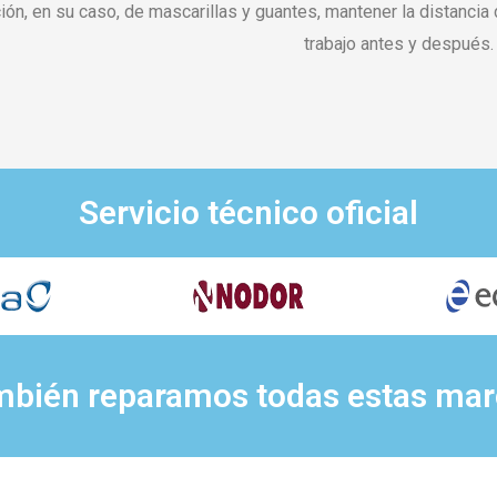
ción, en su caso, de mascarillas y guantes, mantener la distanci
trabajo antes y después.
Servicio técnico oficial
bién reparamos todas estas ma