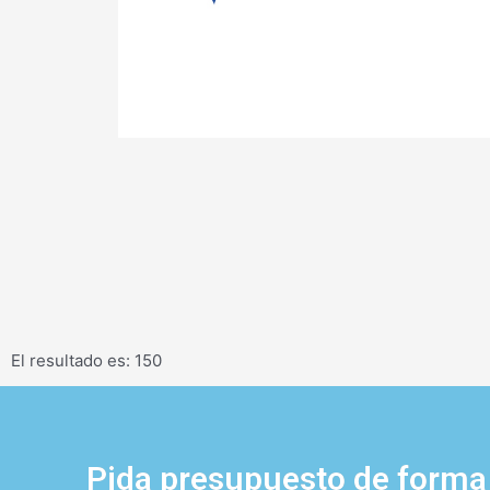
El resultado es: 150
Pida presupuesto de forma 