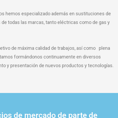
nos hemos especializado además en sustituciones de
s de todas las marcas, tanto eléctricas como de gas y
etivo de máxima calidad de trabajos, así como plena
 estamos formándonos continuamente en diversos
to y presentación de nuevos productos y tecnologías.
cios de mercado de parte de