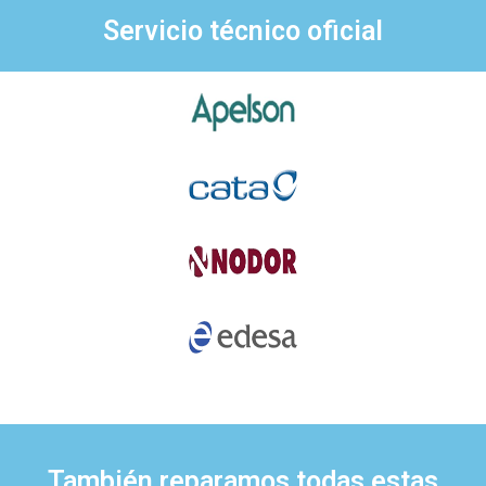
Servicio técnico oficial
También reparamos todas estas