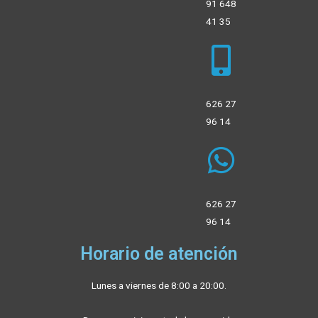
91 648
41 35
626 27
96 14
626 27
96 14
Horario de atención
Lunes a viernes de 8:00 a 20:00.