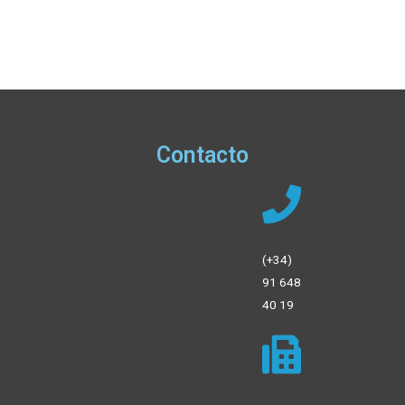
Contacto
(+34)
91 648
40 19