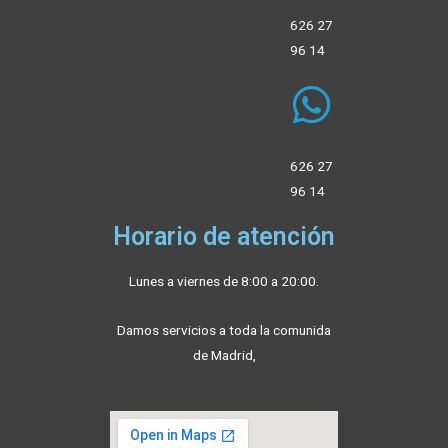
626 27
96 14
626 27
96 14
Horario de atención
Lunes a viernes de 8:00 a 20:00.
Damos servicios a toda la comunida
de Madrid,