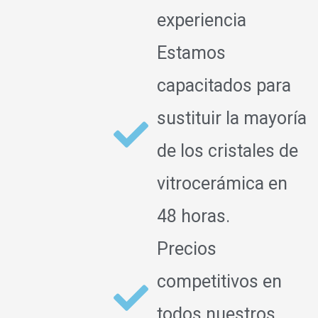
experiencia
Estamos
capacitados para
sustituir la mayoría
de los cristales de
vitrocerámica en
48 horas.
Precios
competitivos en
todos nuestros